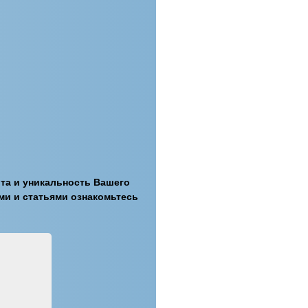
ота и уникальность Вашего
ми и статьями ознакомьтесь