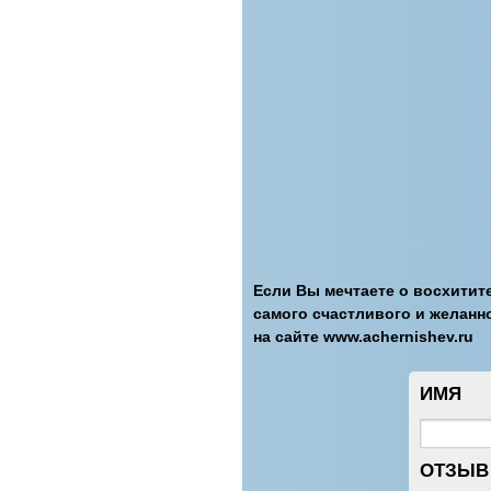
Если Вы мечтаете о восхитит
самого счастливого и желанн
на сайте www.achernishev.ru
ИМЯ
ОТЗЫВ