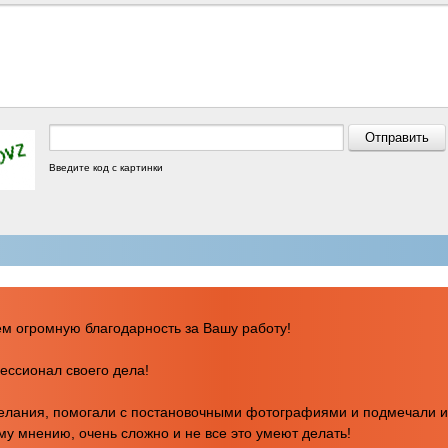
Введите код с картинки
ем огромную благодарность за Вашу работу!
ссионал своего дела!
желания, помогали с постановочными фотографиями и подмечали 
му мнению, очень сложно и не все это умеют делать!