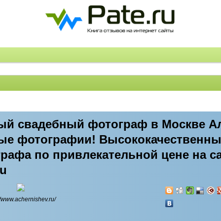
й свадебный фотограф в Москве А
ные фотографии! Высококачественны
рафа по привлекательной цене на с
ru
//www.achernishev.ru/